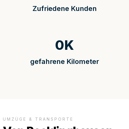
Zufriedene Kunden
0
K
gefahrene Kilometer
UMZÜGE & TRANSPORTE