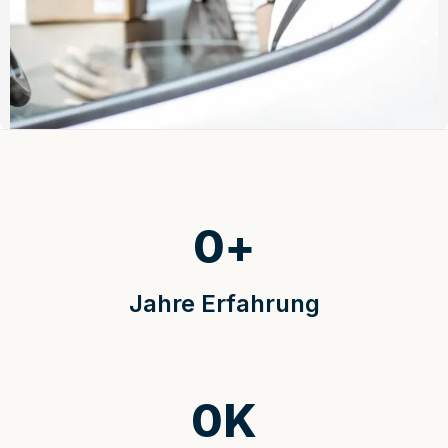
0
+
Jahre Erfahrung
0
K