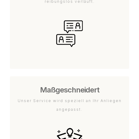
reibungslos verläuft.
Maßgeschneidert
Unser Service wird speziell an Ihr Anliegen
angepasst.