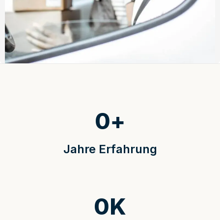
0
+
Jahre Erfahrung
0
K