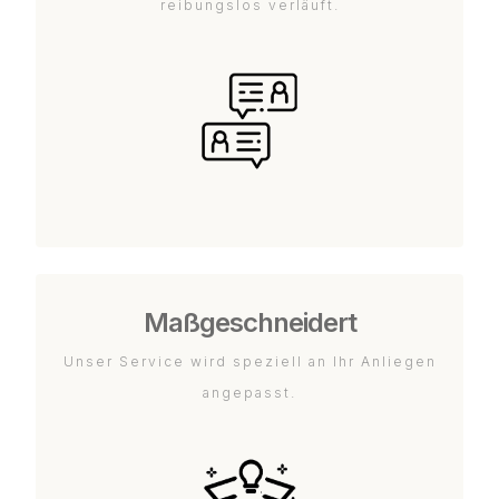
reibungslos verläuft.
Maßgeschneidert
Unser Service wird speziell an Ihr Anliegen
angepasst.