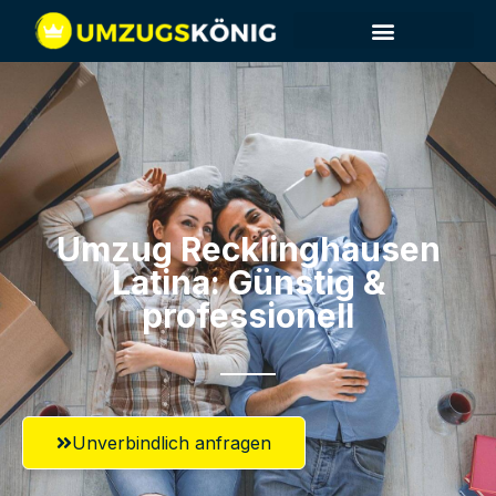
Umzug Recklinghausen​
Latina: Günstig &
professionell​
Unverbindlich anfragen