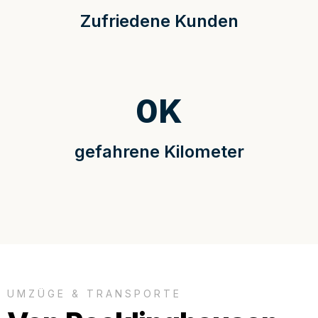
Zufriedene Kunden
0
K
gefahrene Kilometer
UMZÜGE & TRANSPORTE