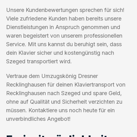
Unsere Kundenbewertungen sprechen für sich!
Viele zufriedene Kunden haben bereits unsere
Dienstleistungen in Anspruch genommen und
waren begeistert von unserem professionellen
Service. Mit uns kannst du beruhigt sein, dass
dein Klavier sicher und kostengünstig nach
Szeged transportiert wird.
Vertraue dem Umzugskönig Dresner
Recklinghausen für deinen Klaviertransport von
Recklinghausen nach Szeged und spare Geld,
ohne auf Qualität und Sicherheit verzichten zu
müssen. Kontaktiere uns noch heute für ein
unverbindliches Angebot!