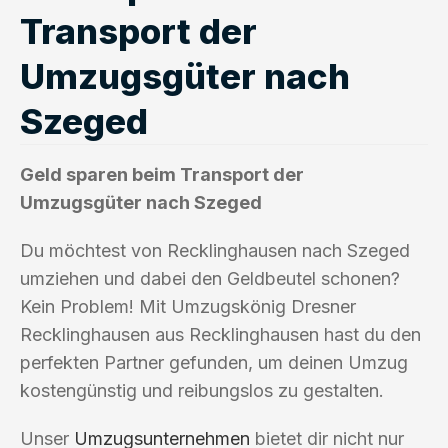
Transport der
Umzugsgüter nach
Szeged
Geld sparen beim Transport der
Umzugsgüter nach Szeged
Du möchtest von Recklinghausen nach Szeged
umziehen und dabei den Geldbeutel schonen?
Kein Problem! Mit Umzugskönig Dresner
Recklinghausen aus Recklinghausen hast du den
perfekten Partner gefunden, um deinen Umzug
kostengünstig und reibungslos zu gestalten.
Unser
Umzugsunternehmen
bietet dir nicht nur