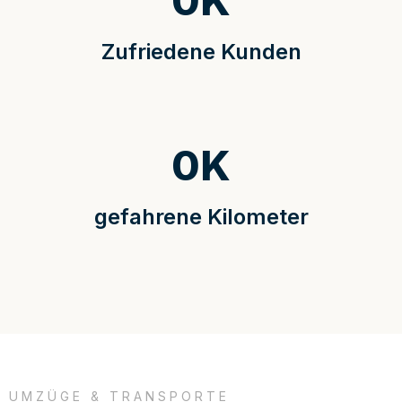
0
K
Zufriedene Kunden
0
K
gefahrene Kilometer
UMZÜGE & TRANSPORTE