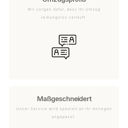
Wir sorgen dafür, dass Ihr Umzug
reibungslos verläuft.
Maßgeschneidert
Unser Service wird speziell an Ihr Anliegen
angepasst.