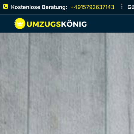
Kostenlose Beratung:
+4915792637143
Gü