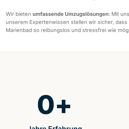
Wir bieten
umfassende Umzugslösungen
: Mit un
unserem Expertenwissen stellen wir sicher, dass
Marienbad so reibungslos und stressfrei wie mögli
0
+
Jahre Erfahrung