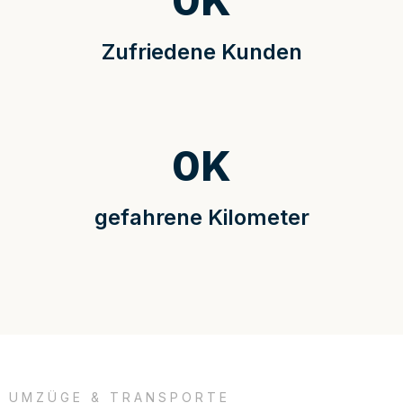
0
K
Zufriedene Kunden
0
K
gefahrene Kilometer
UMZÜGE & TRANSPORTE