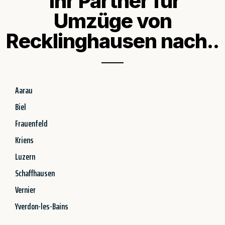
Ihr Partner für
Umzüge von
Recklinghausen nach..
Aarau
Biel
Frauenfeld
Kriens
Luzern
Schaffhausen
Vernier
Yverdon-les-Bains