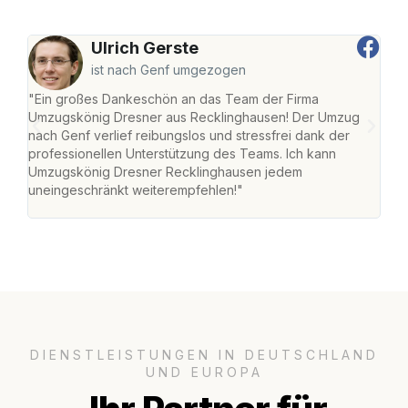
Ulrich Gerste
ist nach Genf umgezogen
"Ein großes Dankeschön an das Team der Firma
"Di
Umzugskönig Dresner aus Recklinghausen! Der Umzug
Rec
nach Genf verlief reibungslos und stressfrei dank der
nach
professionellen Unterstützung des Teams. Ich kann
und 
Umzugskönig Dresner Recklinghausen jedem
und 
uneingeschränkt weiterempfehlen!"
Dank
DIENSTLEISTUNGEN IN DEUTSCHLAND
UND EUROPA