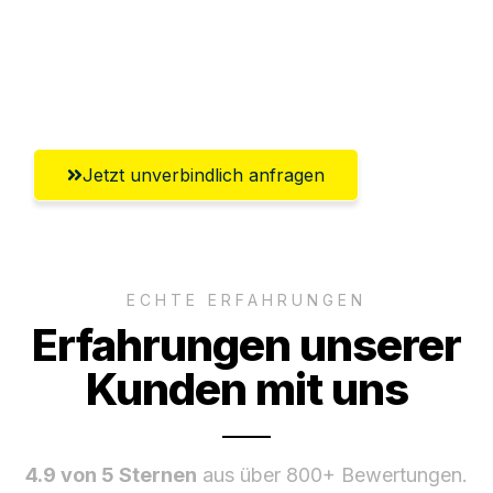
Ggf. komplette Zollabwicklung inklusive
Umfassender Kundensupport aus
Recklinghausen
Jetzt unverbindlich anfragen
ECHTE ERFAHRUNGEN
Erfahrungen unserer
Kunden mit uns
4.9 von 5 Sternen
aus über 800+ Bewertungen.