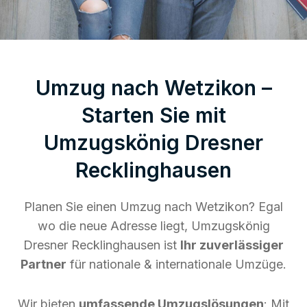
Umzug nach Wetzikon –
Starten Sie mit
Umzugskönig Dresner
Recklinghausen
Planen Sie einen Umzug nach Wetzikon? Egal
wo die neue Adresse liegt, Umzugskönig
Dresner Recklinghausen ist
Ihr zuverlässiger
Partner
für nationale & internationale Umzüge.
Wir bieten
umfassende Umzugslösungen
: Mit