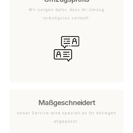
Wir sorgen dafür, dass Ihr Umzug
reibungslos verläuft.
Maßgeschneidert
Unser Service wird speziell an Ihr Anliegen
angepasst.