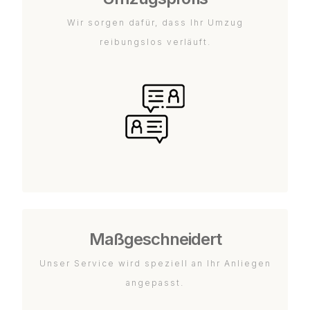
Wir sorgen dafür, dass Ihr Umzug
reibungslos verläuft.
Maßgeschneidert
Unser Service wird speziell an Ihr Anliegen
angepasst.