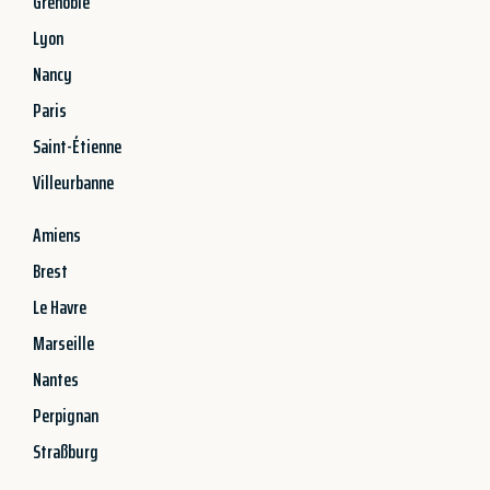
Grenoble
Lyon
Nancy
Paris
Saint-Étienne
Villeurbanne
Amiens
Brest
Le Havre
Marseille
Nantes
Perpignan
Straßburg