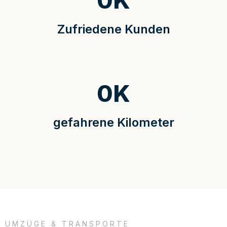
0
K
Zufriedene Kunden
0
K
gefahrene Kilometer
UMZÜGE & TRANSPORTE