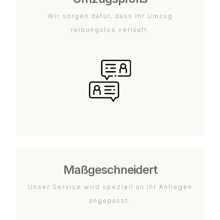
Wir sorgen dafür, dass Ihr Umzug
reibungslos verläuft.
Maßgeschneidert
Unser Service wird speziell an Ihr Anliegen
angepasst.