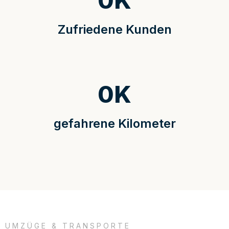
0
K
Zufriedene Kunden
0
K
gefahrene Kilometer
UMZÜGE & TRANSPORTE