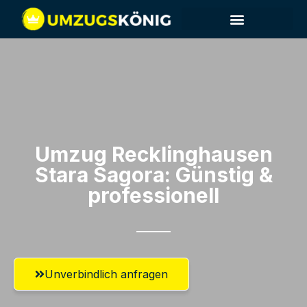
Umzug Recklinghausen​
Stara Sagora: Günstig &
professionell​
Unverbindlich anfragen