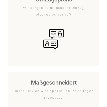
Wir sorgen dafür, dass Ihr Umzug
reibungslos verläuft.
Maßgeschneidert
Unser Service wird speziell an Ihr Anliegen
angepasst.