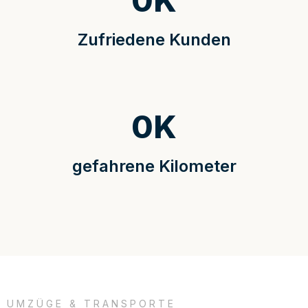
0
K
Zufriedene Kunden
0
K
gefahrene Kilometer
UMZÜGE & TRANSPORTE