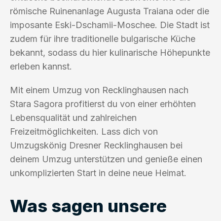
römische Ruinenanlage Augusta Traiana oder die
imposante Eski-Dschamii-Moschee. Die Stadt ist
zudem für ihre traditionelle bulgarische Küche
bekannt, sodass du hier kulinarische Höhepunkte
erleben kannst.
Mit einem Umzug von Recklinghausen nach
Stara Sagora profitierst du von einer erhöhten
Lebensqualität und zahlreichen
Freizeitmöglichkeiten. Lass dich von
Umzugskönig Dresner Recklinghausen bei
deinem Umzug unterstützen und genieße einen
unkomplizierten Start in deine neue Heimat.
Was sagen unsere